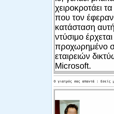
χειροκροτάει τ
που τον έφεραν
κατάσταση αυτή
ντύσιμο έρχεται
προχωρημένο σ
εταιρειών δικτύ
Μicrosoft.