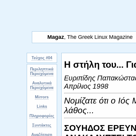
Magaz
, The Greek Linux Magazine
Τεύχος #04
Η στήλη του... Γ
Περιληπτικά
Περιεχόμενα
Ευριπίδης Παπακώστα
Αναλυτικά
Απρίλιος 1998
Περιεχόμενα
Mirrors
Nομίζατε ότι ο Ιός
Links
λάθος...
Πληροφορίες
Συντάκτες
ΣΟΥΗΔΟΣ ΕΡΕΥ
Αναζήτηση