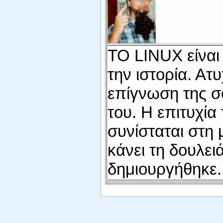
ΤΟ LINUX είναι
την ιστορία. Ατ
επίγνωση της σ
του. Η επιτυχί
συνίσταται στη 
κάνει τη δουλει
δημιουργήθηκε.