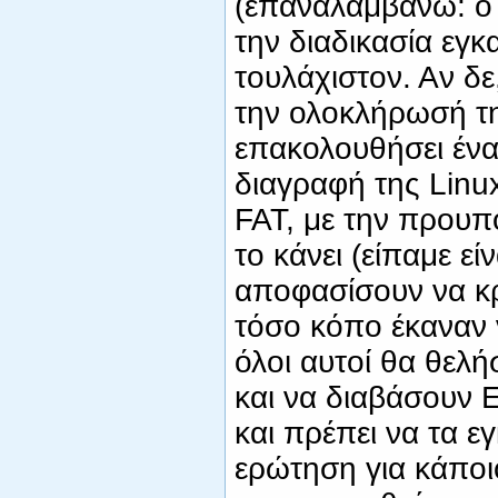
(επαναλαμβάνω: ο 
την διαδικασία εγκ
τουλάχιστον. Αν δε
την ολοκλήρωσή της
επακολουθήσει ένα
διαγραφή της Linu
FAT, με την προυπό
το κάνει (είπαμε ε
αποφασίσουν να κ
τόσο κόπο έκαναν 
όλοι αυτοί θα θελ
και να διαβάσουν Ελ
και πρέπει να τα ε
ερώτηση για κάποι