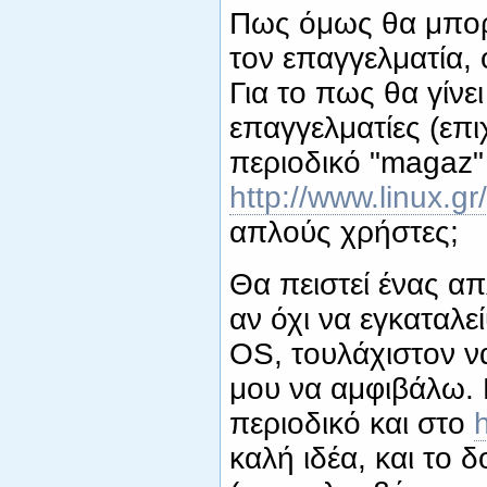
Πως όμως θα μπορέ
τον επαγγελματία, ό
Για το πως θα γίνε
επαγγελματίες (επι
περιοδικό "magaz"
http://www.linux.g
απλούς χρήστες;
Θα πειστεί ένας απ
αν όχι να εγκαταλε
OS, τουλάχιστον να
μου να αμφιβάλω. 
περιοδικό και στο
h
καλή ιδέα, και το δ