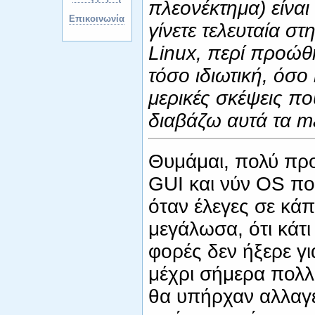
πλεονέκτημα) είνα
Επικοινωνία
γίνετε τελευταία σ
Linux, περί προώθ
τόσο ιδιωτική, όσο
μερικές σκέψεις π
διαβάζω αυτά τα ma
Θυμάμαι, πολύ προ
GUI και νύν OS πο
όταν έλεγες σε κάπ
μεγάλωσα, ότι κάτι
φορές δεν ήξερε γι
μέχρι σήμερα πολλ
θα υπήρχαν αλλαγέ