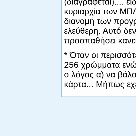
(διαγράφεται).... 
κυριαρχία των ΜΠΛ
διανομή των προγρ
ελεύθερη. Αυτό δεν
προσπαθήσει κανεί
* Όταν οι περισσότ
256 χρώμματα ενώ 
ο λόγος α) να βάλ
κάρτα... Μήπως έχε