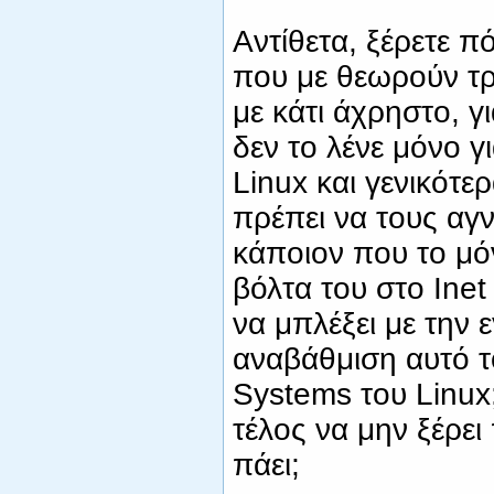
Αντίθετα, ξέρετε πό
που με θεωρούν τρ
με κάτι άχρηστο, γ
δεν το λένε μόνο γ
Linux και γενικότε
πρέπει να τους αγνο
κάποιον που το μόν
βόλτα του στο Inet
να μπλέξει με την 
αναβάθμιση αυτό τ
Systems του Linux; 
τέλος να μην ξέρει
πάει;