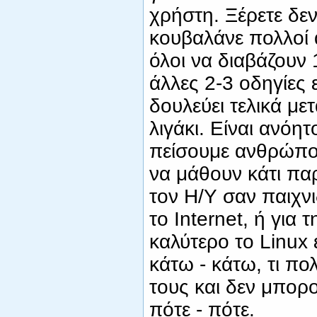
χρήστη. Ξέρετε δεν
κουβαλάνε πολλοί 
όλοι να διαβάζουν
άλλες 2-3 οδηγίες 
δουλεύει τελικά με
λιγάκι. Είναι ανόη
πείσουμε ανθρώπο
να μάθουν κάτι πα
τον Η/Υ σαν παιχν
το Internet, ή για 
καλύτερο το Linux 
κάτω - κάτω, τι πο
τους και δεν μπορ
πότε - πότε.