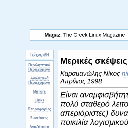
Magaz
, The Greek Linux Magazine
Τεύχος #04
Μερικές σκέψεις 
Περιληπτικά
Περιεχόμενα
Καραμανώλης Νίκος
ni
Αναλυτικά
Απρίλιος 1998
Περιεχόμενα
Mirrors
Είναι αναμφισβήτητο
Links
πολύ σταθερό λειτ
Πληροφορίες
απεριόριστες) δυνα
Συντάκτες
ποικιλία λογισμικο
Αναζήτηση