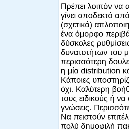
Πρέπει λοιπόν να 
γίνει αποδεκτό απ
(σχετικά) απλοποιη
ένα όμορφο περιβά
δύσκολες ρυθμίσει
δυνατοτήτων του μ
περισσότερη δουλε
η μία distribution 
Κάποιες υποστηρίζ
όχι. Καλύτερη βοήθ
τους ειδικούς ή να
γνώσεις. Περισσότ
Να πειστούν επιτέλ
πολύ δημοφιλή πα