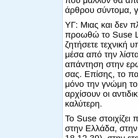
που μάλλον θα απα
άρθρου σύντομα, γι
ΥΓ: Μιας και δεν 
προωθώ το Suse L
ζητήσετε τεχνική υ
μέσα από την λίστα
απάντηση στην ερώ
σας. Επίσης, το π
μόνο την γνώμη το
αρχίσουν οι αντιδικ
καλύτερη.
Το Suse στοιχίζει 
στην Ελλάδα, στην