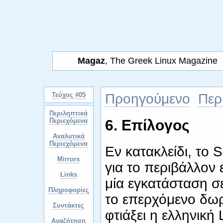
Magaz
, The Greek Linux Magazine
Τεύχος #05
Προηγούμενο
Περ
Περιληπτικά
Περιεχόμενα
6. Επίλογος
Αναλυτικά
Περιεχόμενα
Εν κατακλείδι, το 
Mirrors
για το περιβάλλον 
Links
μία εγκατάσταση σε
Πληροφορίες
το επερχόμενο δωρ
Συντάκτες
φτιάξει η ελληνική
Αναζήτηση