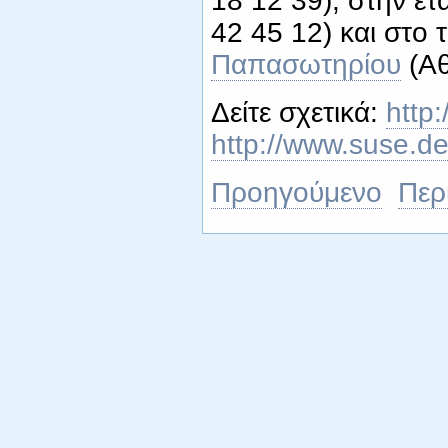
18 12 39), στην ε
42 45 12) και στο 
Παπασωτηρίου
(Αθ
Δείτε σχετικά:
http
http://www.suse.de
Προηγούμενο
Περ