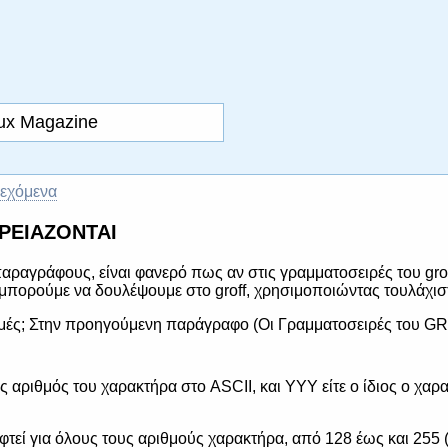
nux Magazine
ιεχόμενα
ΧΡΕΙΑΖΟΝΤΑΙ
αραγράφους, είναι φανερό πως αν στις γραμματοσειρές του gro
α μπορούμε να δουλέψουμε στο groff, χρησιμοποιώντας τουλάχιστο
μμές; Στην προηγούμενη παράγραφο (Οι Γραμματοσειρές του GRO
 αριθμός του χαρακτήρα στο ASCII, και YYY είτε ο ίδιος ο χαρα
τεί για όλους τους αριθμούς χαρακτήρα, από 128 έως και 255 (