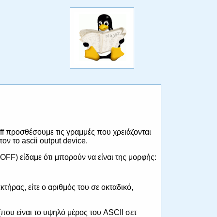
ff προσθέσουμε τις γραμμές που χρειάζονται
ν το ascii output device.
FF) είδαμε ότι μπορούν να είναι της μορφής:
κτήρας, είτε ο αριθμός του σε οκταδικό,
που είναι το υψηλό μέρος του ASCII σετ