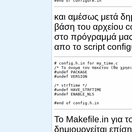
και αμέσως μετά δημ
βάση του αρχείου c
στο πρόγραμμά μας. 
απο το script config
# config.h.in for my_time.c

/* Το όνομα του πακέτου (θα χρησι
#undef PACKAGE

#undef VERSION

/* strftime */

#undef HAVE_STRFTIME

#undef ENABLE_NLS

Το Makefile.in για 
δημιουργείται επίση