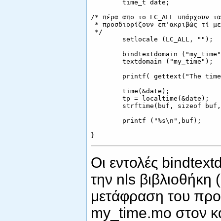
        time_t date;

/* πέρα απο το LC_ALL υπάρχουν τα
 * προσδιορίζουν επ'ακριβώς τί με
 */

        setlocale (LC_ALL, ""); 

        bindtextdomain ("my_time"
        textdomain ("my_time");

        printf( gettext("The time
        time(&date);

        tp = localtime(&date);

        strftime(buf, sizeof buf,
        printf ("%s\n",buf);

Οι εντολές bindtext
την nls βιβλιοθήκη (
μετάφραση του προ
my_time.mo στον κα