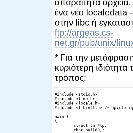
απαραίτητα αρχεία.
ένα νέο localedata
στην libc ή εγκατασ
ftp://argeas.cs-
net.gr/pub/unix/linu
* Για την μετάφραση
κυριότερη ιδιότητα 
τρόπος:
#include <stdio.h>

#include <time.h>

#include <locale.h>

#include <libintl.h> /* αρχείο τη
main ()

{

        struct tm *tp;

        char buf[80];
