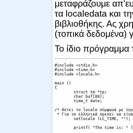
μεταφράζουμε απ'ευ
τα localedata και τη
βιβλιοθήκης. Ας χρ
(τοπικά δεδομένα) γ
Το ίδιο πρόγραμμα τ
#include <stdio.h>

#include <time.h>

#include <locale.h>

main ()

{

        struct tm *tp;

        char buf[80];

        time_t date;

/* Θέτει το locale σύμφωνα με την
 * Για τα ελληνικά πρεπει να είνα
        setlocale (LC_TIME, ""); 
        printf( "The time is: " );