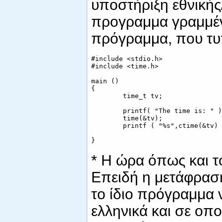
υποστήριξη εθνικής
προγραμμα γραμμέν
πρόγραμμα, που τυ
#include <stdio.h>

#include <time.h>

main ()

{

        time_t tv;

        printf( "The time is: " );
        time(&tv);

        printf ( "%s",ctime(&tv) )
* Η ώρα όπως και τ
Επειδή η μετάφραση
το ίδιο πρόγραμμα ν
ελληνικά και σε οπ