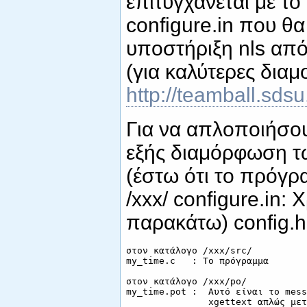
επιτυγχάνεται με το
configure.in που θ
υποστήριξη nls από τ
(για καλύτερες διαμ
http://teamball.sdsu
Για να απλοποιήσο
εξής διαμόρφωση τ
(έστω ότι το πρόγρα
/xxx/ configure.in: Χ
παρακάτω) config.h.
στον κατάλογο /xxx/src/ 

my_time.c   : Το πρόγραμμα

στον κατάλογο /xxx/po/ 

my_time.pot :  Αυτό είναι το mess
               xgettext απλώς μετ