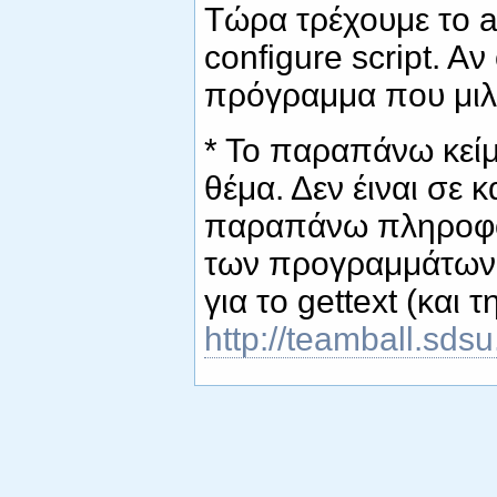
Τώρα τρέχουμε το a
configure script. A
πρόγραμμα που μιλά
* Το παραπάνω κείμ
θέμα. Δεν έιναι σε 
παραπάνω πληροφορί
των προγραμμάτων a
για το gettext (και 
http://teamball.sdsu